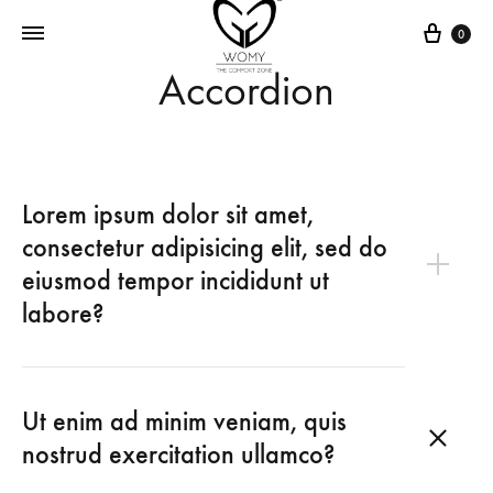
Cart
0
Accordion
Lorem ipsum dolor sit amet,
consectetur adipisicing elit, sed do
eiusmod tempor incididunt ut
labore?
Ut enim ad minim veniam, quis
nostrud exercitation ullamco?